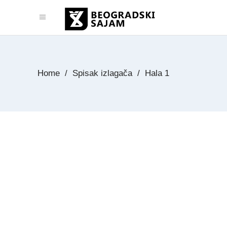
Home
/
Spisak izlagača
/
Hala 1