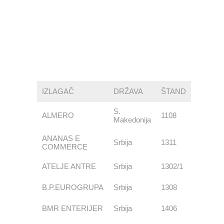
Hala 2A
Hala 2B
Hala 3
Hala 3A
Hala 5
IZLAGAČ
DRŽAVA
ŠTAND
S.
ALMERO
1108
Makedonija
ANANAS E
Srbija
1311
COMMERCE
ATELJE ANTRE
Srbija
1302/1
B.P.EUROGRUPA
Srbija
1308
BMR ENTERIJER
Srbija
1406