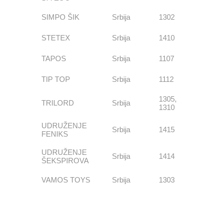
SIMPO ŠIK
Srbija
1302
STETEX
Srbija
1410
TAPOS
Srbija
1107
TIP TOP
Srbija
1112
1305,
TRILORD
Srbija
1310
UDRUŽENJE
Srbija
1415
FENIKS
UDRUŽENJE
Srbija
1414
ŠEKSPIROVA
VAMOS TOYS
Srbija
1303