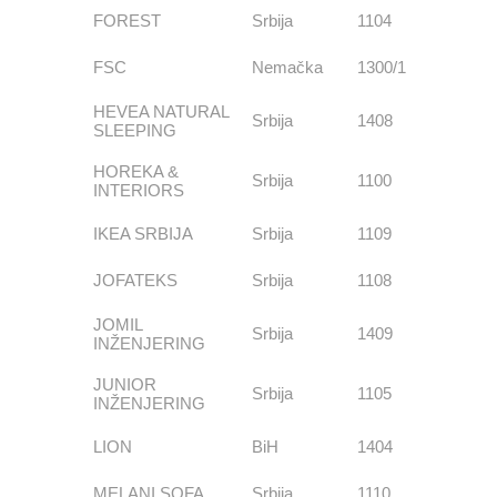
FOREST
Srbija
1104
FSC
Nemačka
1300/1
HEVEA NATURAL
Srbija
1408
SLEEPING
HOREKA &
Srbija
1100
INTERIORS
IKEA SRBIJA
Srbija
1109
JOFATEKS
Srbija
1108
JOMIL
Srbija
1409
INŽENJERING
JUNIOR
Srbija
1105
INŽENJERING
LION
BiH
1404
MELANI SOFA
Srbija
1110