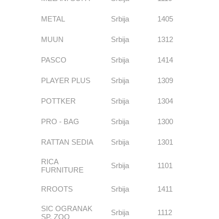
METAL
Srbija
1405
MUUN
Srbija
1312
PASCO
Srbija
1414
PLAYER PLUS
Srbija
1309
POTTKER
Srbija
1304
PRO - BAG
Srbija
1300
RATTAN SEDIA
Srbija
1301
RICA
Srbija
1101
FURNITURE
RROOTS
Srbija
1411
SIC OGRANAK
Srbija
1112
SP. ZOO