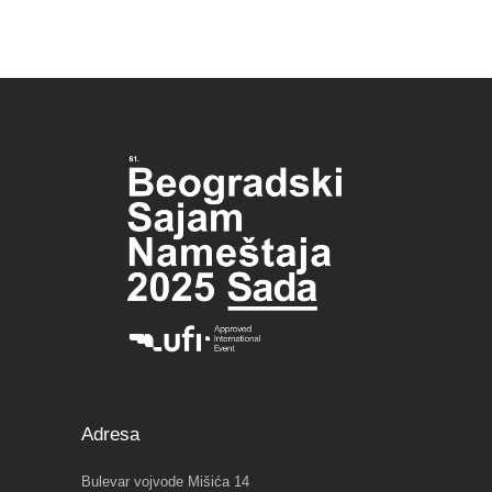
Adresa
Bulevar vojvode Mišića 14