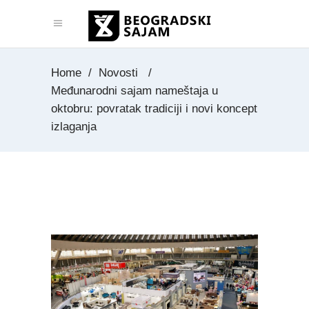
Home
/
Novosti
/
Međunarodni sajam nameštaja u
oktobru: povratak tradiciji i novi koncept
izlaganja