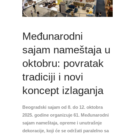
Međunarodni
sajam nameštaja u
oktobru: povratak
tradiciji i novi
koncept izlaganja
Beogradski sajam od 8. do 12. oktobra
2025. godine organizuje 61. Međunarodni
sajam nameštaja, opreme i unutrašnje
dekoracije, koji će se održati paralelno sa