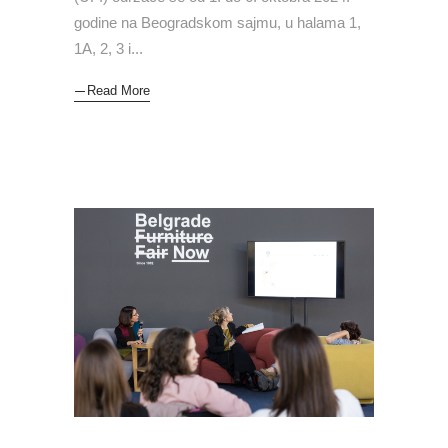
godine na Beogradskom sajmu, u halama 1,
1A, 2, 3 i
Read More