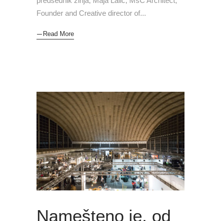
predsednik žirija, Maja Lalić, MsC Architect,
Founder and Creative director of
Read More
Namešteno je, od