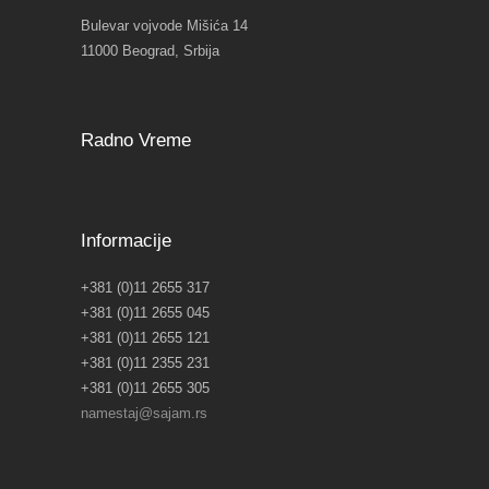
Bulevar vojvode Mišića 14
11000 Beograd, Srbija
Radno Vreme
Informacije
+381 (0)11 2655 317
+381 (0)11 2655 045
+381 (0)11 2655 121
+381 (0)11 2355 231
+381 (0)11 2655 305
namestaj@sajam.rs