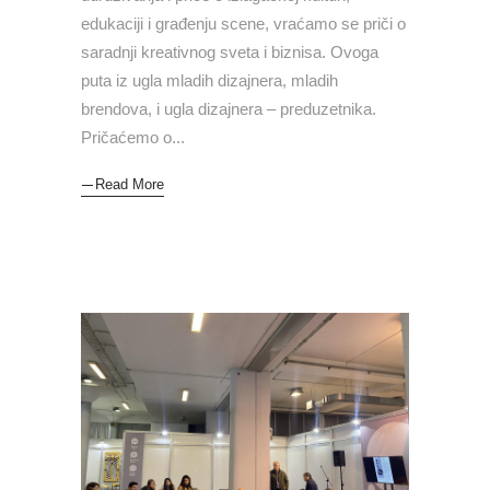
edukaciji i građenju scene, vraćamo se priči o
saradnji kreativnog sveta i biznisa. Ovoga
puta iz ugla mladih dizajnera, mladih
brendova, i ugla dizajnera – preduzetnika.
Pričaćemo o
Read More