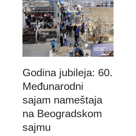
Godina jubileja: 60.
Međunarodni
sajam nameštaja
na Beogradskom
sajmu